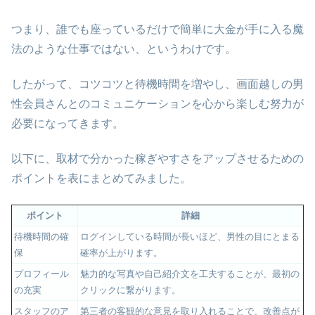
つまり、誰でも座っているだけで簡単に大金が手に入る魔
法のような仕事ではない、というわけです。
したがって、コツコツと待機時間を増やし、画面越しの男
性会員さんとのコミュニケーションを心から楽しむ努力が
必要になってきます。
以下に、取材で分かった稼ぎやすさをアップさせるための
ポイントを表にまとめてみました。
ポイント
詳細
待機時間の確
ログインしている時間が長いほど、男性の目にとまる
保
確率が上がります。
プロフィール
魅力的な写真や自己紹介文を工夫することが、最初の
の充実
クリックに繋がります。
スタッフのア
第三者の客観的な意見を取り入れることで、改善点が