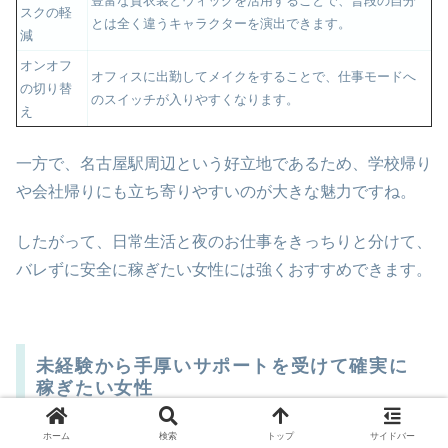
豊富な貸衣装とウィッグを活用することで、普段の自分
スクの軽
とは全く違うキャラクターを演出できます。
減
オンオフ
オフィスに出勤してメイクをすることで、仕事モードへ
の切り替
のスイッチが入りやすくなります。
え
一方で、名古屋駅周辺という好立地であるため、学校帰り
や会社帰りにも立ち寄りやすいのが大きな魅力ですね。
したがって、日常生活と夜のお仕事をきっちりと分けて、
バレずに安全に稼ぎたい女性には強くおすすめできます。
未経験から手厚いサポートを受けて確実に
稼ぎたい女性
ホーム
検索
トップ
サイドバー
初めての業界に飛び込むとき、誰だって「本当に私でもで