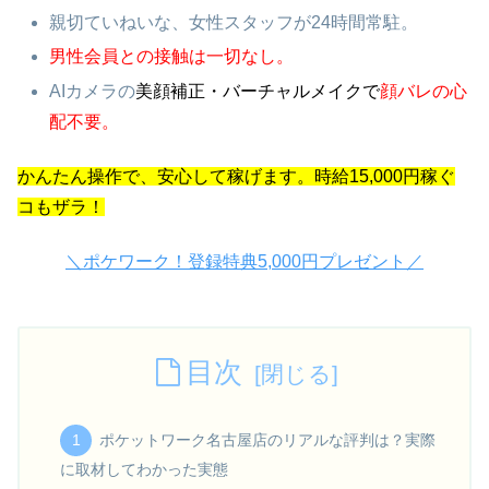
親切ていねいな、女性スタッフが24時間常駐。
男性会員との接触は一切なし。
AIカメラの
美顔補正・バーチャルメイクで
顔バレの心
配不要。
かんたん操作で、安心して稼げます。時給15,000円稼ぐ
コもザラ！
＼ポケワーク！登録特典5,000円プレゼント／
目次
ポケットワーク名古屋店のリアルな評判は？実際
に取材してわかった実態