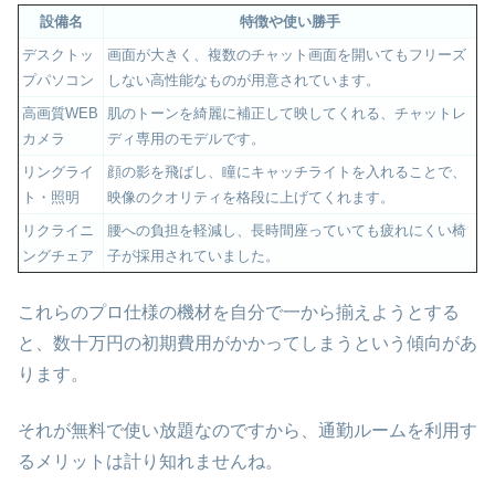
設備名
特徴や使い勝手
デスクトッ
画面が大きく、複数のチャット画面を開いてもフリーズ
プパソコン
しない高性能なものが用意されています。
高画質WEB
肌のトーンを綺麗に補正して映してくれる、チャットレ
カメラ
ディ専用のモデルです。
リングライ
顔の影を飛ばし、瞳にキャッチライトを入れることで、
ト・照明
映像のクオリティを格段に上げてくれます。
リクライニ
腰への負担を軽減し、長時間座っていても疲れにくい椅
ングチェア
子が採用されていました。
これらのプロ仕様の機材を自分で一から揃えようとする
と、数十万円の初期費用がかかってしまうという傾向があ
ります。
それが無料で使い放題なのですから、通勤ルームを利用す
るメリットは計り知れませんね。