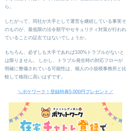
ら。
したがって、同社が大手として運営を継続している事実そ
のものが、最低限の法令順守やセキュリティ対策が行われ
ていることの証左ではないでしょうか。
もちろん、必ずしも大手であれば100%トラブルがないと
は限りません。 しかし、トラブル発生時の対応フローが
明確に整備されている可能性は、個人の小規模事務所と比
較して格段に高いはずです。
＼ポケワーク！登録特典5,000円プレゼント／