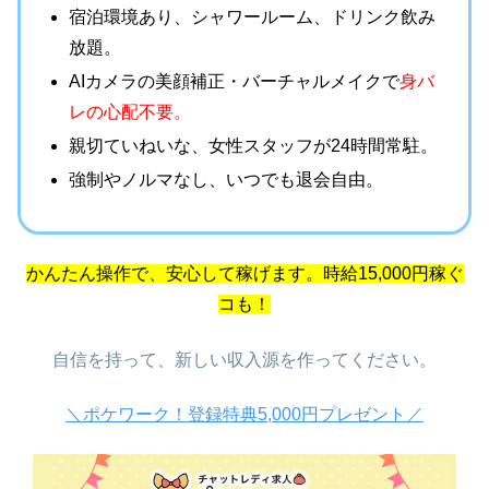
宿泊環境あり、シャワールーム、ドリンク飲み
放題。
AIカメラの
美顔補正・バーチャルメイクで
身
バ
レの心配不要。
親切ていねいな、女性スタッフが24時間常駐。
強制やノルマなし、
いつでも退会自由。
かんたん操作で、安心して稼げます。時給15,000円稼ぐ
コも！
自信を持って、新しい収入源を作ってください。
＼ポケワーク！登録特典5,000円プレゼント／