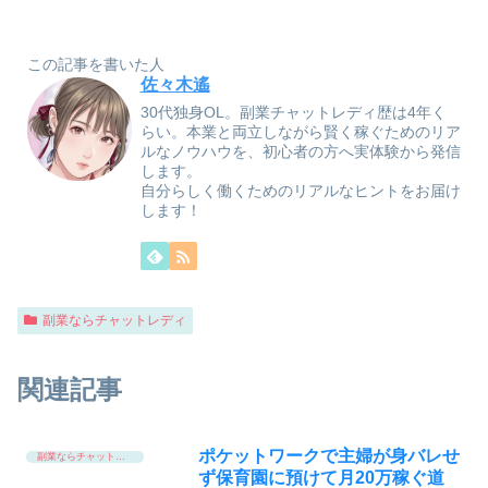
この記事を書いた人
佐々木遙
30代独身OL。副業チャットレディ歴は4年く
らい。本業と両立しながら賢く稼ぐためのリア
ルなノウハウを、初心者の方へ実体験から発信
します。
自分らしく働くためのリアルなヒントをお届け
します！
副業ならチャットレディ
関連記事
ポケットワークで主婦が身バレせ
副業ならチャットレディ
ず保育園に預けて月20万稼ぐ道