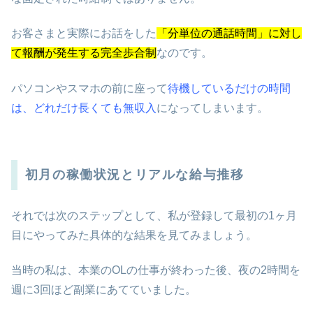
お客さまと実際にお話をした
「分単位の通話時間」に対し
て報酬が発生する完全歩合制
なのです。
パソコンやスマホの前に座って
待機しているだけの時間
は、どれだけ長くても無収入
になってしまいます。
初月の稼働状況とリアルな給与推移
それでは次のステップとして、私が登録して最初の1ヶ月
目にやってみた具体的な結果を見てみましょう。
当時の私は、本業のOLの仕事が終わった後、夜の2時間を
週に3回ほど副業にあてていました。