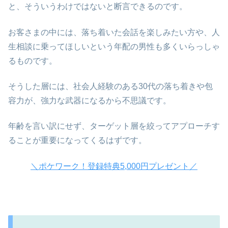
と、そういうわけではないと断言できるのです。
お客さまの中には、落ち着いた会話を楽しみたい方や、人
生相談に乗ってほしいという年配の男性も多くいらっしゃ
るものです。
そうした層には、社会人経験のある30代の落ち着きや包
容力が、強力な武器になるから不思議です。
年齢を言い訳にせず、ターゲット層を絞ってアプローチす
ることが重要になってくるはずです。
＼ポケワーク！登録特典5,000円プレゼント／