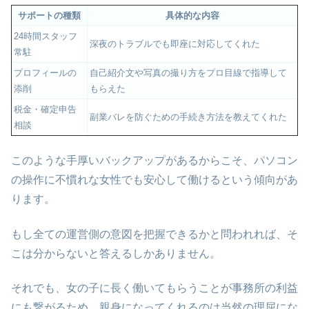
サポートの種類
具体的な内容
24時間スタッフ
深夜のトラブルでも即座に対応してくれた
常駐
プロフィールの
自己紹介文や写真の撮り方をプロ目線で指導して
添削
もらえた
税金・確定申告
副業バレを防ぐための手続き方法を教えてくれた
相談
このような手厚いバックアップがあるからこそ、パソコン
の操作に不慣れな女性でも安心して働けるという傾向があ
ります。
もし全ての運営側の意図を把握できるかと問われれば、そ
こは分からないと答えるしかありません。
それでも、女の子に長く働いてもらうことが事務所の利益
にも繋がるため、親身になってくれるのは当然の理屈にな