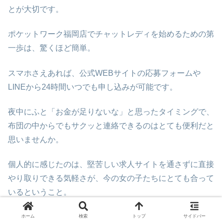
とが大切です。
ポケットワーク福岡店でチャットレディを始めるための第
一歩は、驚くほど簡単。
スマホさえあれば、公式WEBサイトの応募フォームや
LINEから24時間いつでも申し込みが可能です。
夜中にふと「お金が足りないな」と思ったタイミングで、
布団の中からでもサクッと連絡できるのはとても便利だと
思いませんか。
個人的に感じたのは、堅苦しい求人サイトを通さずに直接
やり取りできる気軽さが、今の女の子たちにとても合って
いるということ。
ポケットワークなら、応募者の心理的ハードルを下げる工
ホーム
検索
トップ
サイドバー