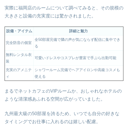
実際に福岡店のルームについて調べてみると、その規模の
大きさと設備の充実度には驚かされました。
設備・アイテム
詳細と魅力
全50部屋完備で隣の声が気にならず配信に集中でき
完全防音の個室
る
無料レンタル衣
可愛いドレスやコスプレが豊富で手ぶら出勤可能
装
充実のアメニテ
シャワールーム完備でヘアアイロンや高級コスメも
ィ
使える
まるでネットカフェのVIPルームか、おしゃれなホテルの
ような清潔感あふれる空間が広がっていました。
九州最大級の50部屋を誇るため、いつでも自分の好きな
タイミングでお仕事に入れるのは嬉しい配慮。