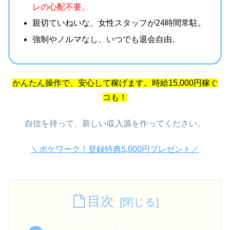
レの心配不要。
親切ていねいな、女性スタッフが24時間常駐。
強制やノルマなし、
いつでも退会自由。
かんたん操作で、安心して稼げます。時給15,000円稼ぐ
コも！
自信を持って、新しい収入源を作ってください。
＼ポケワーク！登録特典5,000円プレゼント／
目次