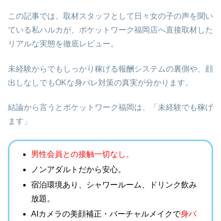
この記事では、取材スタッフとして日々女の子の声を聞い
ている私ハルカが、ポケットワーク福岡店へ直接取材した
リアルな実態を徹底レビュー。
未経験からでもしっかり稼げる報酬システムの裏側や、顔
出しなしでもOKな身バレ対策の真実が分かります。
結論から言うとポケットワーク福岡は、「未経験でも稼げ
ます」
男性会員との接触一切なし。
ノンアダルトだから安心。
宿泊環境あり、シャワールーム、ドリンク飲み
放題。
AIカメラの
美顔補正・バーチャルメイクで
身
バ